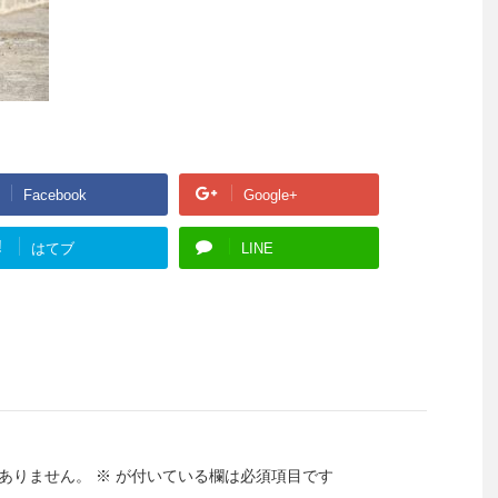
Facebook
Google+
!
はてブ
LINE
ありません。
※
が付いている欄は必須項目です