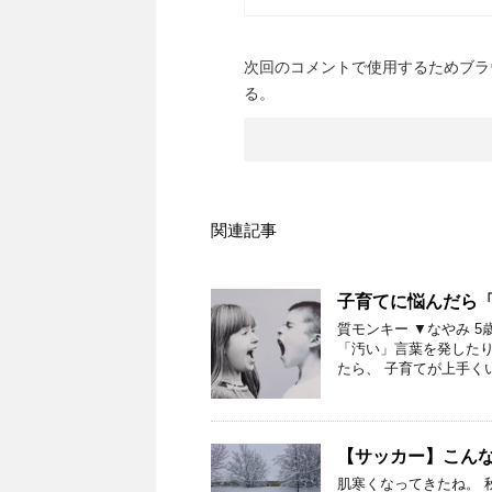
次回のコメントで使用するためブラ
る。
関連記事
子育てに悩んだら
質モンキー ▼なやみ 
「汚い」言葉を発したり
たら、 子育てが上手く
【サッカー】こん
肌寒くなってきたね。 