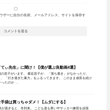
ウザーに自分の名前、メールアドレス、サイトを保存す
「てぃ先生」に聞け！【僕が選ぶ良動画4選】
5歳の息子がいます。 最近息子が、 「落ち着き」がなかったり、
、 「行き過ぎた暴力」をふるってきます。 このまま成長を続け
いったのか …
な手袋は買っちゃダメ！【ムダにする】
秋が過ぎると、冬到来。 こども達も寒い中サッカー練習を頑張