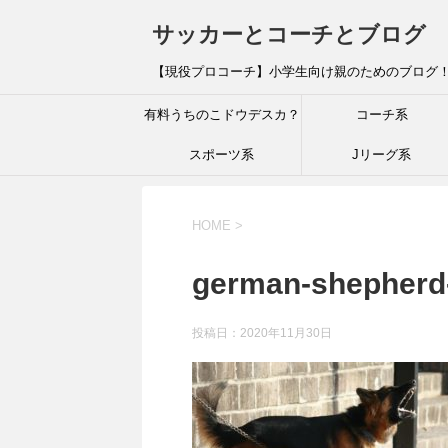
サッカーとコーチとブログ
【現役プロコーチ】小学生向け親のためのブログ
有料うちのこドウデスカ？
コーチ系
スポーツ系
Jリーグ系
HOME
>
german-shepherd
投稿日：
2020年11月30日