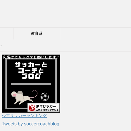
教育系
ル
少年サッカーランキング
Tweets by soccercoachblog