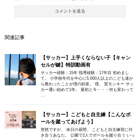
関連記事
【サッカー】上手くならない子【キャン
セルが鍵】特訓動画有
サッカー経験：15年 指導経験：17年目 初めまし
て。 小学校年代を中心に5,000人以上のこども達か
ら教わったことが僕の財産。 僕。 質モンキー サッ
カー通い始めて1年。 最初と今・・・何も変わって
…
【サッカー】こどもと自主練【こんなボ
ールを蹴ってあげよう】
突然ですが、 休日の昼間、 こどもと自主練習に付
き合うあなた。 公園で2人でボールを蹴り合う いっ