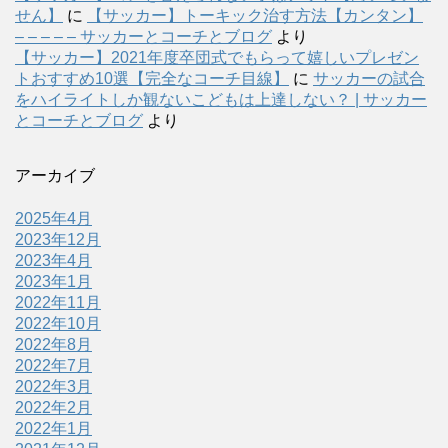
せん】
に
【サッカー】トーキック治す方法【カンタン】
– – – – – サッカーとコーチとブログ
より
【サッカー】2021年度卒団式でもらって嬉しいプレゼン
トおすすめ10選【完全なコーチ目線】
に
サッカーの試合
をハイライトしか観ないこどもは上達しない？ | サッカー
とコーチとブログ
より
アーカイブ
2025年4月
2023年12月
2023年4月
2023年1月
2022年11月
2022年10月
2022年8月
2022年7月
2022年3月
2022年2月
2022年1月