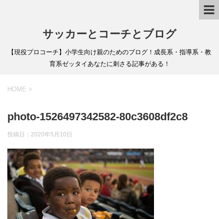
サッカーとコーチとブログ
【現役プロコーチ】小学生向け親のためのブログ！成長系・指導系・教
育系ゼッタイあなたに刺さる記事がある！
HOME
>
photo-1526497342582-80c3608df2c8
投稿日：
2020年5月10日