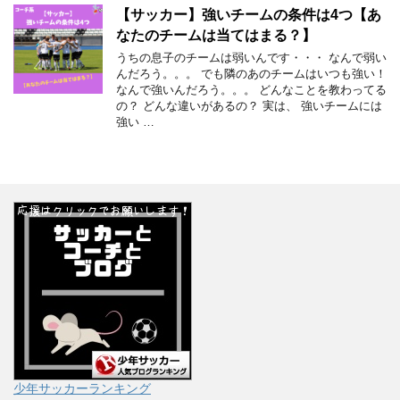
【サッカー】強いチームの条件は4つ【あ
なたのチームは当てはまる？】
うちの息子のチームは弱いんです・・・ なんで弱い
んだろう。。。 でも隣のあのチームはいつも強い！
なんで強いんだろう。。。 どんなことを教わってる
の？ どんな違いがあるの？ 実は、 強いチームには
強い …
少年サッカーランキング