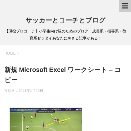
サッカーとコーチとブログ
【現役プロコーチ】小学生向け親のためのブログ！成長系・指導系・教
育系ゼッタイあなたに刺さる記事がある！
HOME
>
新規 Microsoft Excel ワークシート – コ
ピー
投稿日：
2021年1月25日