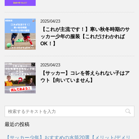
2025/04/23
【これが主流です！】寒い秋冬時期のサ
ッカー少年の服装【これだけわかれば
OK！】
2025/04/23
【サッカー】コレを答えられない子はア
ウト【向いていません】
最近の投稿
【サッカー少年】おすすめの水筒20選【メリット/デメリ