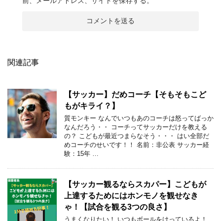
前、メールアドレス、サイトを保存する。
関連記事
【サッカー】だめコーチ【そもそもこど
もがキライ？】
質モンキー なんでいつもあのコーチは怒ってばっか
なんだろう・・ コーチってサッカーだけを教える
の？ こどもが最近つまらなそう・・・ はい全部だ
めコーチのせいです！！ 名前：非公表 サッカー経
験：15年 …
【サッカー観るならスカパー】こどもが
上達するためにはホンモノを観せなき
ゃ！【試合を観る3つの良さ】
うまくなりたい！ いつもボールをけっているよ！