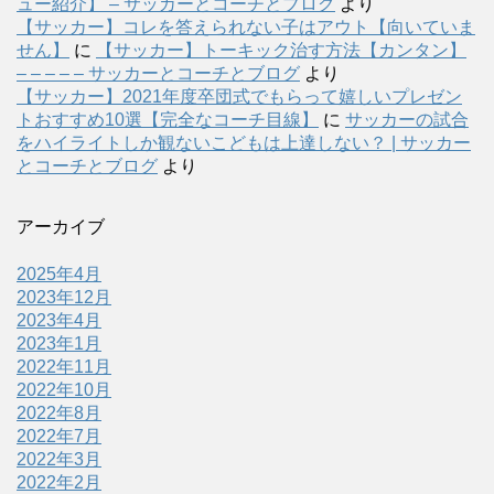
ュー紹介】 – サッカーとコーチとブログ
より
【サッカー】コレを答えられない子はアウト【向いていま
せん】
に
【サッカー】トーキック治す方法【カンタン】
– – – – – サッカーとコーチとブログ
より
【サッカー】2021年度卒団式でもらって嬉しいプレゼン
トおすすめ10選【完全なコーチ目線】
に
サッカーの試合
をハイライトしか観ないこどもは上達しない？ | サッカー
とコーチとブログ
より
アーカイブ
2025年4月
2023年12月
2023年4月
2023年1月
2022年11月
2022年10月
2022年8月
2022年7月
2022年3月
2022年2月