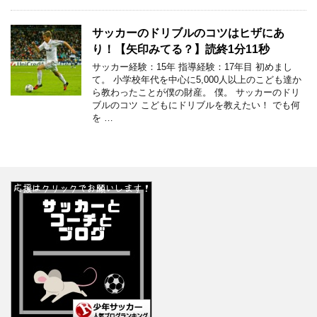
サッカーのドリブルのコツはヒザにあ
り！【矢印みてる？】読終1分11秒
サッカー経験：15年 指導経験：17年目 初めまし
て。 小学校年代を中心に5,000人以上のこども達か
ら教わったことが僕の財産。 僕。 サッカーのドリ
ブルのコツ こどもにドリブルを教えたい！ でも何
を …