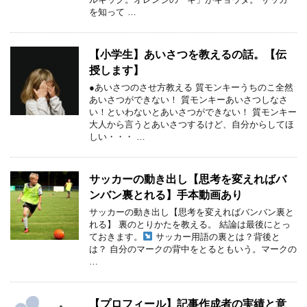
を知って …
【小学生】あいさつを教えるの話。【伝
授します】
●あいさつのさせ方教える 質モンキーうちのこ全然
あいさつができない！ 質モンキーあいさつしなさ
い！といわないとあいさつができない！ 質モンキー
大人から言うとあいさつするけど、自分からしてほ
しい・・・ …
サッカーの動き出し【思考を変えればバ
ンバン裏とれる】手本動画あり
サッカーの動き出し【思考を変えればバンバン裏と
れる】 裏のとりかたを教える。 結論は最後にとっ
ておきます。
サッカー用語の裏とは？背後と
は？ 自分のマークの背中をとるともいう。マークの
…
【プロフィール】記事作成者の実績と意