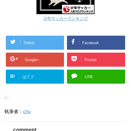
少年サッカーランキング
Twitter
Facebook
Google+
Pocket
B!
はてブ
LINE
-
執筆者：
chu
comment