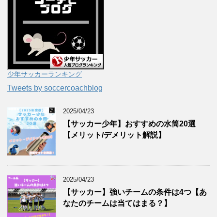
少年サッカーランキング
Tweets by soccercoachblog
2025/04/23
【サッカー少年】おすすめの水筒20選
【メリット/デメリット解説】
2025/04/23
【サッカー】強いチームの条件は4つ【あ
なたのチームは当てはまる？】