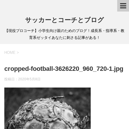
サッカーとコーチとブログ
【現役プロコーチ】小学生向け親のためのブログ！成長系・指導系・教
育系ゼッタイあなたに刺さる記事がある！
HOME
>
cropped-football-3626220_960_720-1.jpg
投稿日：
2020年5月8日