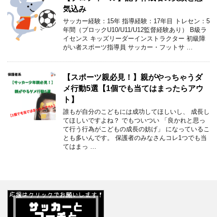
気込み
サッカー経験：15年 指導経験：17年目 トレセン：5
年間（ブロックU10/U11/U12監督経験あり） B級ラ
イセンス キッズリーダーインストラクター 初級障
がい者スポーツ指導員 サッカー・フットサ …
【スポーツ親必見！】親がやっちゃうダ
メ行動5選【1個でも当てはまったらアウ
ト】
誰もが自分のこどもには成功してほしいし、 成長し
てほしいですよね？ でもついつい 「良かれと思っ
て行う行為がこどもの成長の妨げ」 になっているこ
とも多いんです。 保護者のみなさんコレ1つでも当
てはまっ …