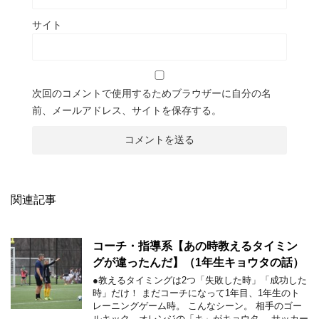
サイト
次回のコメントで使用するためブラウザーに自分の名
前、メールアドレス、サイトを保存する。
関連記事
コーチ・指導系【あの時教えるタイミン
グが違ったんだ】（1年生キョウタの話）
●教えるタイミングは2つ「失敗した時」「成功した
時」だけ！ まだコーチになって1年目、1年生のト
レーニングゲーム時。 こんなシーン。 相手のゴー
ルキック。オレンジの「キ」がキョウタ。 サッカー