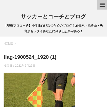
サッカーとコーチとブログ
【現役プロコーチ】小学生向け親のためのブログ！成長系・指導系・教
育系ゼッタイあなたに刺さる記事がある！
HOME
>
flag-1900524_1920 (1)
投稿日：
2021年5月26日