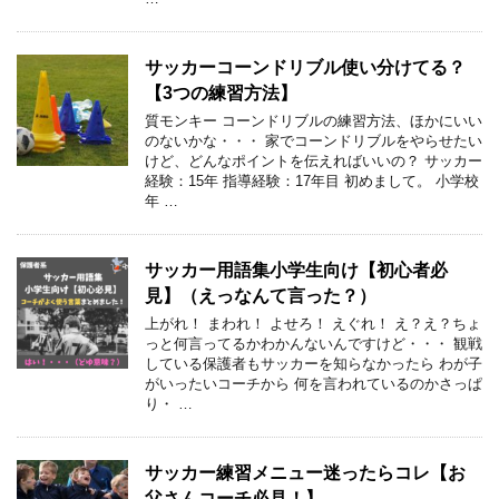
サッカーコーンドリブル使い分けてる？
【3つの練習方法】
質モンキー コーンドリブルの練習方法、ほかにいい
のないかな・・・ 家でコーンドリブルをやらせたい
けど、どんなポイントを伝えればいいの？ サッカー
経験：15年 指導経験：17年目 初めまして。 小学校
年 …
サッカー用語集小学生向け【初心者必
見】（えっなんて言った？）
上がれ！ まわれ！ よせろ！ えぐれ！ え？え？ちょ
っと何言ってるかわかんないんですけど・・・ 観戦
している保護者もサッカーを知らなかったら わが子
がいったいコーチから 何を言われているのかさっぱ
り・ …
サッカー練習メニュー迷ったらコレ【お
父さんコーチ必見！】