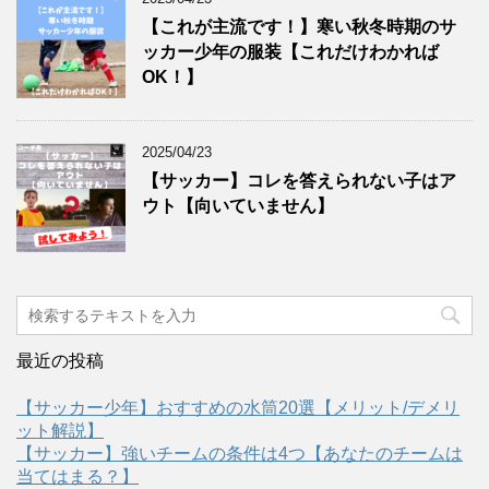
【これが主流です！】寒い秋冬時期のサ
ッカー少年の服装【これだけわかれば
OK！】
2025/04/23
【サッカー】コレを答えられない子はア
ウト【向いていません】
最近の投稿
【サッカー少年】おすすめの水筒20選【メリット/デメリ
ット解説】
【サッカー】強いチームの条件は4つ【あなたのチームは
当てはまる？】