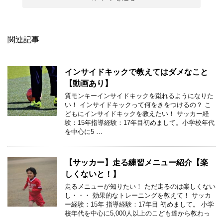
関連記事
インサイドキックで教えてはダメなこと
【動画あり】
質モンキーインサイドキックを蹴れるようになりた
い！ インサイドキックって何をきをつけるの？ こ
どもにインサイドキックを教えたい！ サッカー経
験：15年指導経験：17年目初めまして。小学校年代
を中心に5 …
【サッカー】走る練習メニュー紹介【楽
しくないと！】
走るメニューが知りたい！ ただ走るのは楽しくない
し・・・ 効果的なトレーニングを教えて！ サッカ
ー経験：15年 指導経験：17年目 初めまして。 小学
校年代を中心に5,000人以上のこども達から教わっ
…