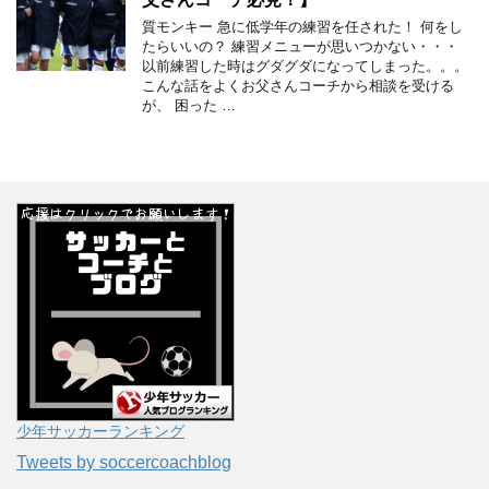
質モンキー 急に低学年の練習を任された！ 何をし
たらいいの？ 練習メニューが思いつかない・・・
以前練習した時はグダグダになってしまった。。。
こんな話をよくお父さんコーチから相談を受ける
が、 困った …
少年サッカーランキング
Tweets by soccercoachblog