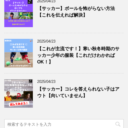
2025/04/23
【サッカー】ボールを怖がらない方法
【これを伝えれば解決】
2025/04/23
【これが主流です！】寒い秋冬時期のサ
ッカー少年の服装【これだけわかれば
OK！】
2025/04/23
【サッカー】コレを答えられない子はア
ウト【向いていません】