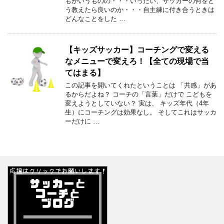
もがいうものの・・・いったい、サッカーの何をど
う教えたら良いのか・・・自主練に付き合うときは
どんなことをした …
【キッズサッカー】コーチングで変える
なメニューで変えろ！【全ての現場で当
てはまる】
この記事を開いてくれたということは 「共感」があ
るからだよね？ コーチの「言葉」だけで こどもを
変えようとしていない？ 実は、 キッズ年代（4年
生）にコーチングは効果なし。 そしてこれはサッカ
ーだけに …