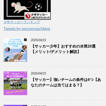
少年サッカーランキング
Tweets by soccercoachblog
2025/04/23
【サッカー少年】おすすめの水筒20選
【メリット/デメリット解説】
2025/04/23
【サッカー】強いチームの条件は4つ【あ
なたのチームは当てはまる？】