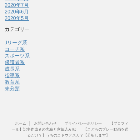
2020年7月
2020年6月
2020年5月
カテゴリー
Jリーグ系
コーチ系
スポーツ系
保護者系
成長系
指導系
教育系
未分類
ホーム
お問い合わせ
プライバシーポリシー
【プロフィ
ール】記事作成者の実績と意気込み￼
【こどものプレー動画を送
るだけ？】うちのこドウデスカ？【分析します】