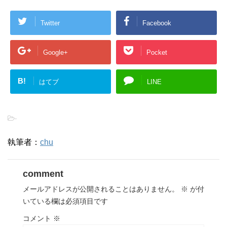
Twitter
Facebook
Google+
Pocket
B!
はてブ
LINE
-
執筆者：
chu
comment
メールアドレスが公開されることはありません。
※
が付
いている欄は必須項目です
コメント
※