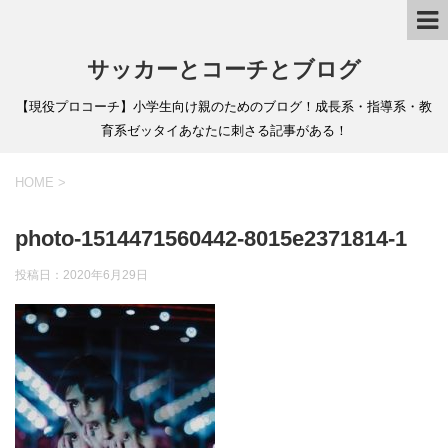
サッカーとコーチとブログ
【現役プロコーチ】小学生向け親のためのブログ！成長系・指導系・教
育系ゼッタイあなたに刺さる記事がある！
HOME
>
photo-1514471560442-8015e2371814-1
投稿日：
2020年6月29日