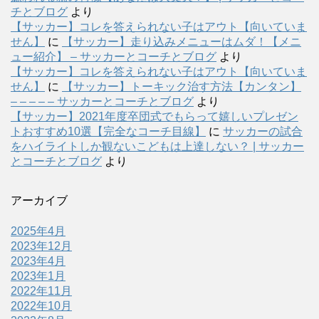
チとブログ
より
【サッカー】コレを答えられない子はアウト【向いていま
せん】
に
【サッカー】走り込みメニューはムダ！【メニ
ュー紹介】 – サッカーとコーチとブログ
より
【サッカー】コレを答えられない子はアウト【向いていま
せん】
に
【サッカー】トーキック治す方法【カンタン】
– – – – – サッカーとコーチとブログ
より
【サッカー】2021年度卒団式でもらって嬉しいプレゼン
トおすすめ10選【完全なコーチ目線】
に
サッカーの試合
をハイライトしか観ないこどもは上達しない？ | サッカー
とコーチとブログ
より
アーカイブ
2025年4月
2023年12月
2023年4月
2023年1月
2022年11月
2022年10月