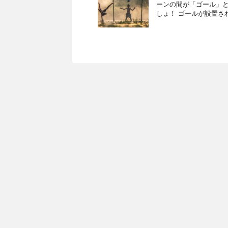
ーンの間が「ゴール」と
しょ！ ゴールが設置さ