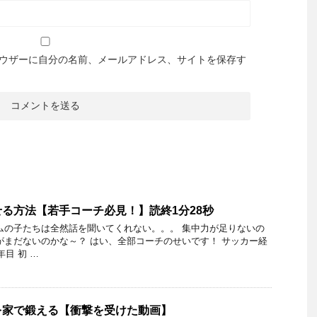
ウザーに自分の名前、メールアドレス、サイトを保存す
る方法【若手コーチ必見！】読終1分28秒
ムの子たちは全然話を聞いてくれない。。。 集中力が足りないの
がまだないのかな～？ はい、全部コーチのせいです！ サッカー経
年目 初 …
を家で鍛える【衝撃を受けた動画】