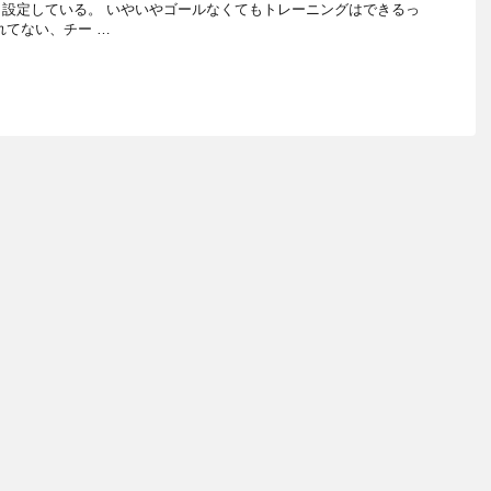
設定している。 いやいやゴールなくてもトレーニングはできるっ
れてない、チー …