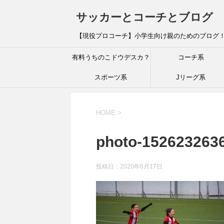
サッカーとコーチとブログ
【現役プロコーチ】小学生向け親のためのブログ
有料うちのこドウデスカ？
コーチ系
スポーツ系
Jリーグ系
HOME
>
photo-152623263
投稿日：
2020年6月17日