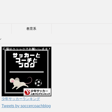
教育系
ル
少年サッカーランキング
Tweets by soccercoachblog