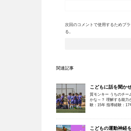
次回のコメントで使用するためブラ
る。
関連記事
こどもに話を聞かせ
質モンキー うちのチー
かな～？ 理解する能力
験：15年 指導経験：17
こどもの運動神経