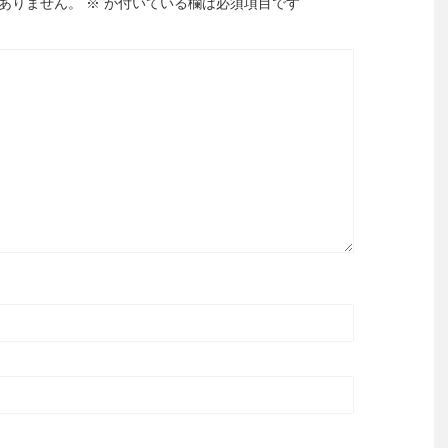
ありません。
※
が付いている欄は必須項目です