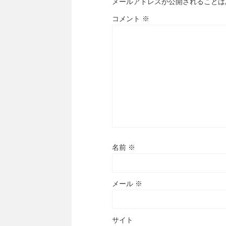
メールアドレスが公開されることは
コメント
※
名前
※
メール
※
サイト