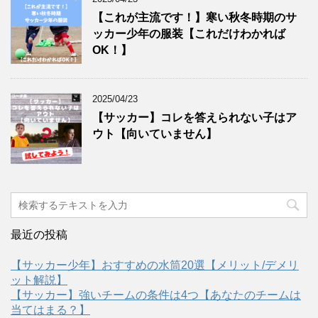
【これが主流です！】寒い秋冬時期のサ
ッカー少年の服装【これだけわかれば
OK！】
2025/04/23
【サッカー】コレを答えられない子はア
ウト【向いていません】
最近の投稿
【サッカー少年】おすすめの水筒20選【メリット/デメリ
ット解説】
【サッカー】強いチームの条件は4つ【あなたのチームは
当てはまる？】