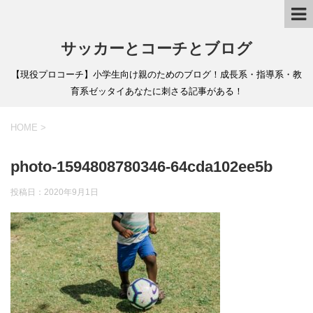
サッカーとコーチとブログ
【現役プロコーチ】小学生向け親のためのブログ！成長系・指導系・教
育系ゼッタイあなたに刺さる記事がある！
HOME
>
photo-1594808780346-64cda102ee5b
投稿日：
2020年9月1日