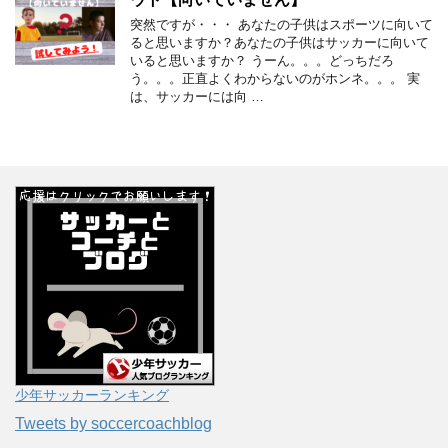
突然ですが・・・ あなたの子供はスポーツに向いて
ると思いますか？あなたの子供はサッカーに向いて
いると思いますか？ うーん。。。どっちだろ
う。。。正直よくわからないのがホンネ。。。 実
は、サッカーには向 …
少年サッカーランキング
Tweets by soccercoachblog