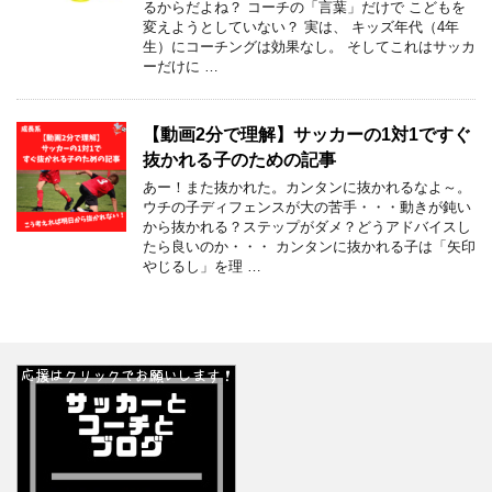
るからだよね？ コーチの「言葉」だけで こどもを
変えようとしていない？ 実は、 キッズ年代（4年
生）にコーチングは効果なし。 そしてこれはサッカ
ーだけに …
【動画2分で理解】サッカーの1対1ですぐ
抜かれる子のための記事
あー！また抜かれた。カンタンに抜かれるなよ～。
ウチの子ディフェンスが大の苦手・・・動きが鈍い
から抜かれる？ステップがダメ？どうアドバイスし
たら良いのか・・・ カンタンに抜かれる子は「矢印
やじるし」を理 …