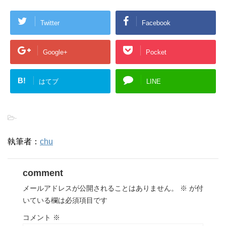
Twitter
Facebook
Google+
Pocket
B!
はてブ
LINE
-
執筆者：
chu
comment
メールアドレスが公開されることはありません。
※
が付
いている欄は必須項目です
コメント
※