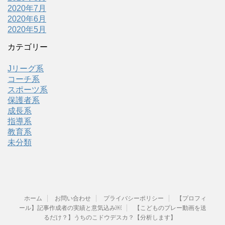
2020年7月
2020年6月
2020年5月
カテゴリー
Jリーグ系
コーチ系
スポーツ系
保護者系
成長系
指導系
教育系
未分類
ホーム
お問い合わせ
プライバシーポリシー
【プロフィ
ール】記事作成者の実績と意気込み￼
【こどものプレー動画を送
るだけ？】うちのこドウデスカ？【分析します】