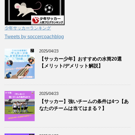
少年サッカーランキング
Tweets by soccercoachblog
2025/04/23
【サッカー少年】おすすめの水筒20選
【メリット/デメリット解説】
2025/04/23
【サッカー】強いチームの条件は4つ【あ
なたのチームは当てはまる？】