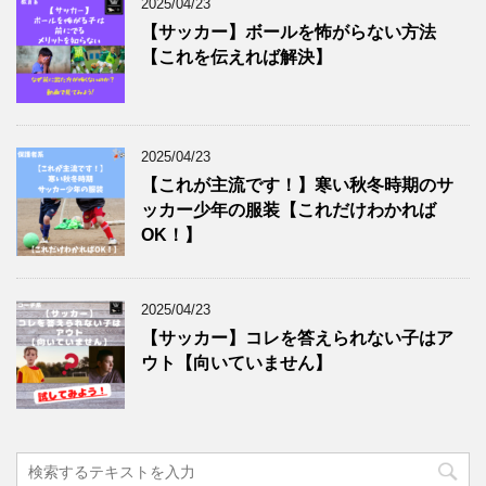
2025/04/23
【サッカー】ボールを怖がらない方法
【これを伝えれば解決】
2025/04/23
【これが主流です！】寒い秋冬時期のサ
ッカー少年の服装【これだけわかれば
OK！】
2025/04/23
【サッカー】コレを答えられない子はア
ウト【向いていません】