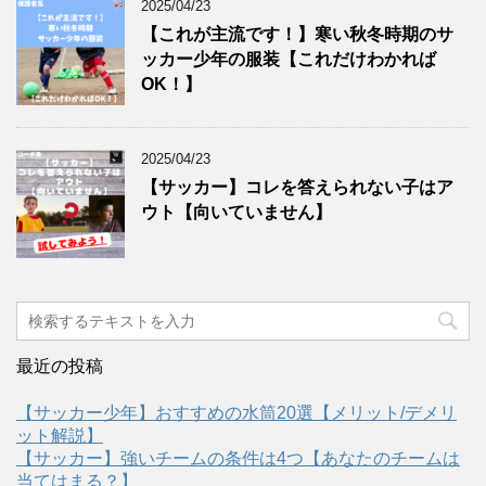
2025/04/23
【これが主流です！】寒い秋冬時期のサ
ッカー少年の服装【これだけわかれば
OK！】
2025/04/23
【サッカー】コレを答えられない子はア
ウト【向いていません】
最近の投稿
【サッカー少年】おすすめの水筒20選【メリット/デメリ
ット解説】
【サッカー】強いチームの条件は4つ【あなたのチームは
当てはまる？】