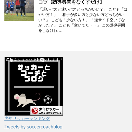
コツ【誘導尋問をなくすだけ】
「遅いパスと速いパスどっちがいい？」 こども「は
やい方！」 「相手が多い方と少ない方どっちがい
い？」 こども「少ない方！」 「逆サイド空いてな
かった？」 こども「空いてた・・」 この誘導尋問
をしなけれ …
少年サッカーランキング
Tweets by soccercoachblog