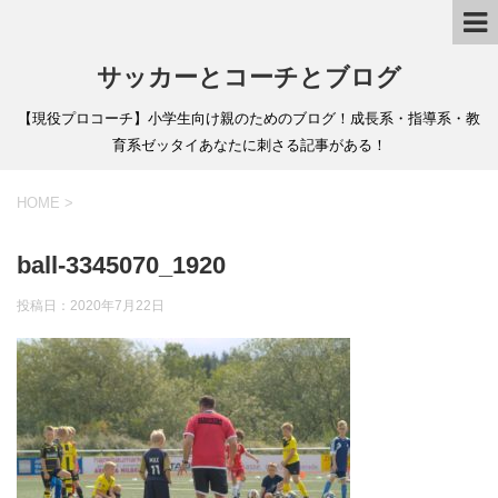
サッカーとコーチとブログ
【現役プロコーチ】小学生向け親のためのブログ！成長系・指導系・教
育系ゼッタイあなたに刺さる記事がある！
HOME
>
ball-3345070_1920
投稿日：
2020年7月22日