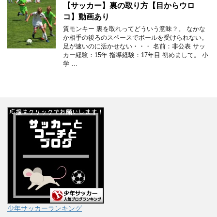
【サッカー】裏の取り方【目からウロ
コ】動画あり
質モンキー 裏を取れってどういう意味？。 なかな
か相手の後ろのスペースでボールを受けられない。
足が速いのに活かせない・・・ 名前：非公表 サッ
カー経験：15年 指導経験：17年目 初めまして。 小
学 …
少年サッカーランキング