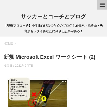
サッカーとコーチとブログ
【現役プロコーチ】小学生向け親のためのブログ！成長系・指導系・教
育系ゼッタイあなたに刺さる記事がある！
HOME
>
新規 Microsoft Excel ワークシート (2)
投稿日：
2021年9月7日