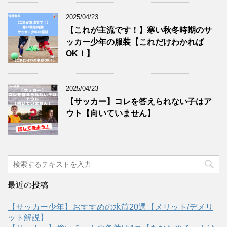
2025/04/23
【これが主流です！】寒い秋冬時期のサ
ッカー少年の服装【これだけわかれば
OK！】
2025/04/23
【サッカー】コレを答えられない子はア
ウト【向いていません】
最近の投稿
【サッカー少年】おすすめの水筒20選【メリット/デメリ
ット解説】