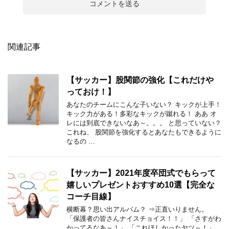
関連記事
【サッカー】股関節の強化【これだけや
っておけ！】
あなたのチームにこんな子いない？ キックが上手！
キック力がある！多彩なキックが蹴れる！ ああ オ
レには到底できないなあ～。。。 と思っていない？
これね、 股関節を強化するとあなたもできるように
なるの …
【サッカー】2021年度卒団式でもらって
嬉しいプレゼントおすすめ10選【完全な
コーチ目線】
横断幕？思い出アルバム？ ⇒正直いりません。
「保護者の皆さんナイスチョイス！！」 「さすがわ
かってるなあ～！」 「これほしかったヤツ～！」