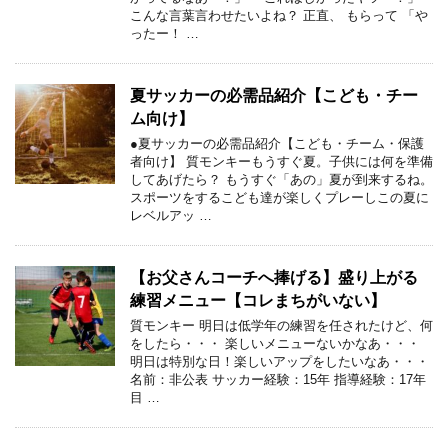
こんな言葉言わせたいよね？ 正直、 もらって 「や
ったー！ …
夏サッカーの必需品紹介【こども・チー
ム向け】
●夏サッカーの必需品紹介【こども・チーム・保護
者向け】 質モンキーもうすぐ夏。子供には何を準備
してあげたら？ もうすぐ「あの」夏が到来するね。
スポーツをするこども達が楽しくプレーしこの夏に
レベルアッ …
【お父さんコーチへ捧げる】盛り上がる
練習メニュー【コレまちがいない】
質モンキー 明日は低学年の練習を任されたけど、何
をしたら・・・ 楽しいメニューないかなあ・・・
明日は特別な日！楽しいアップをしたいなあ・・・
名前：非公表 サッカー経験：15年 指導経験：17年
目 …