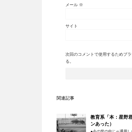
メール
※
サイト
次回のコメントで使用するためブラ
る。
関連記事
教育系「本：星野
ンあった）
●今の世の中じゃ通用し