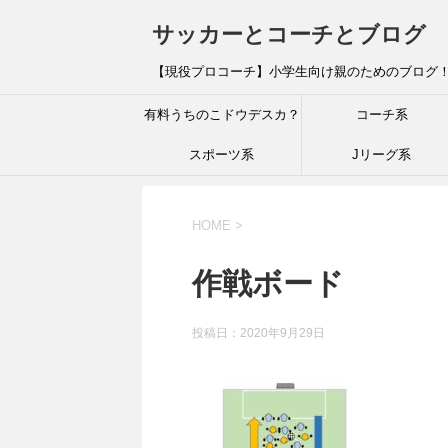
サッカーとコーチとブログ
【現役プロコーチ】小学生向け親のためのブログ
有料うちのこドウデスカ？
コーチ系
スポーツ系
Jリーグ系
HOME
>
作戦ボード
投稿日：
2020年9月29日