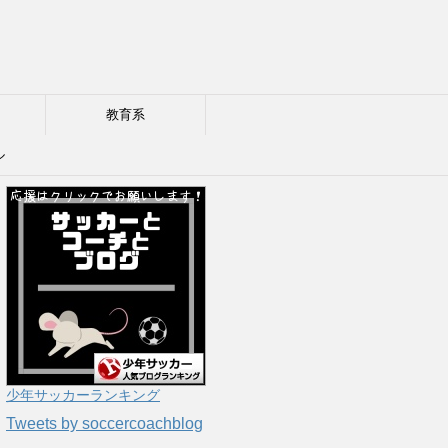
教育系
ル
少年サッカーランキング
Tweets by soccercoachblog