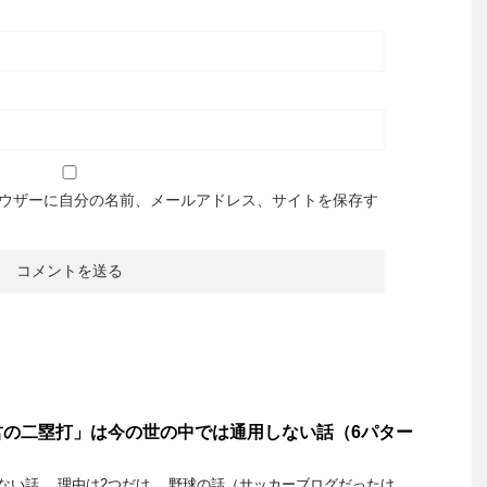
ウザーに自分の名前、メールアドレス、サイトを保存す
君の二塁打」は今の世の中では通用しない話（6パター
ない話。 理由は2つだけ。 野球の話（サッカーブログだったけ