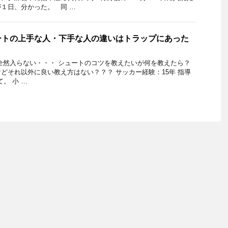
１日、分かった。 同 …
ートの上手な人・下手な人の違いはトラップにあった
全然入らない・・・ シュートのコツを教えたいが何を教えたら？
どそれ以外に良い教え方はない？？？ サッカー経験：15年 指導
。 小 …