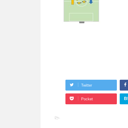
Twitter
B
Pocket
-