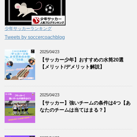
少年サッカーランキング
Tweets by soccercoachblog
2025/04/23
【サッカー少年】おすすめの水筒20選
【メリット/デメリット解説】
2025/04/23
【サッカー】強いチームの条件は4つ【あ
なたのチームは当てはまる？】