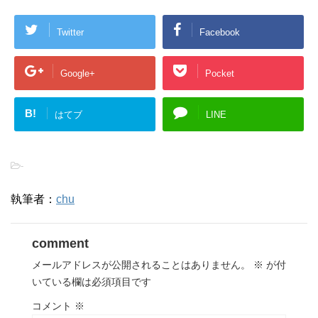
Twitter
Facebook
Google+
Pocket
B!
はてブ
LINE
-
執筆者：
chu
comment
メールアドレスが公開されることはありません。
※
が付
いている欄は必須項目です
コメント
※