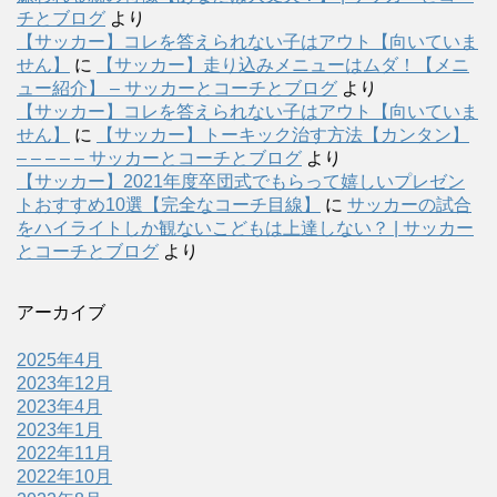
チとブログ
より
【サッカー】コレを答えられない子はアウト【向いていま
せん】
に
【サッカー】走り込みメニューはムダ！【メニ
ュー紹介】 – サッカーとコーチとブログ
より
【サッカー】コレを答えられない子はアウト【向いていま
せん】
に
【サッカー】トーキック治す方法【カンタン】
– – – – – サッカーとコーチとブログ
より
【サッカー】2021年度卒団式でもらって嬉しいプレゼン
トおすすめ10選【完全なコーチ目線】
に
サッカーの試合
をハイライトしか観ないこどもは上達しない？ | サッカー
とコーチとブログ
より
アーカイブ
2025年4月
2023年12月
2023年4月
2023年1月
2022年11月
2022年10月