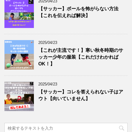
2025/04/23
【サッカー】ボールを怖がらない方法
【これを伝えれば解決】
2025/04/23
【これが主流です！】寒い秋冬時期のサ
ッカー少年の服装【これだけわかれば
OK！】
2025/04/23
【サッカー】コレを答えられない子はア
ウト【向いていません】