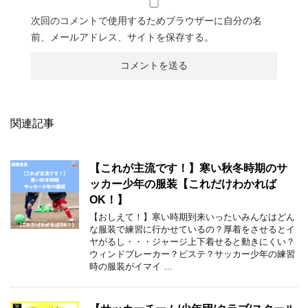
次回のコメントで使用するためブラウザーに自分の名
前、メールアドレス、サイトを保存する。
関連記事
【これが主流です！】寒い秋冬時期のサ
ッカー少年の服装【これだけわかれば
OK！】
【おしえて！】寒い時期到来いったいみんなはどん
な服装で練習に行かせているの？厚着をさせるとイ
ヤがるし・・・ジャージ上下着せると動きにくい？
ウィンドブレーカー？ピステ？サッカー少年の練習
時の服装がイマイ …