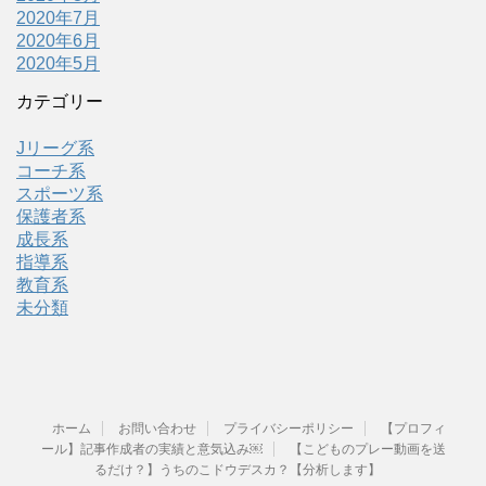
2020年7月
2020年6月
2020年5月
カテゴリー
Jリーグ系
コーチ系
スポーツ系
保護者系
成長系
指導系
教育系
未分類
ホーム
お問い合わせ
プライバシーポリシー
【プロフィ
ール】記事作成者の実績と意気込み￼
【こどものプレー動画を送
るだけ？】うちのこドウデスカ？【分析します】