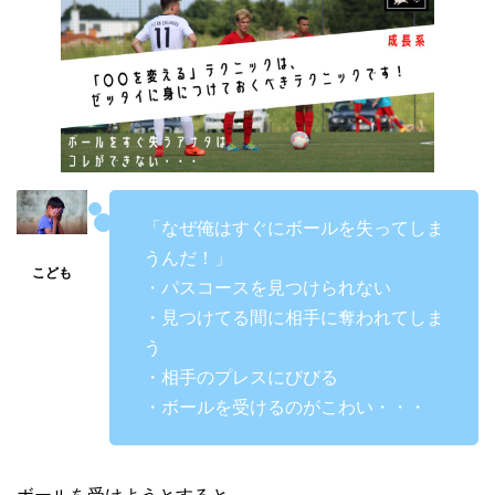
「なぜ俺はすぐにボールを失ってしま
うんだ！」
・パスコースを見つけられない
・見つけてる間に相手に奪われてしま
う
・相手のプレスにびびる
・ボールを受けるのがこわい・・・