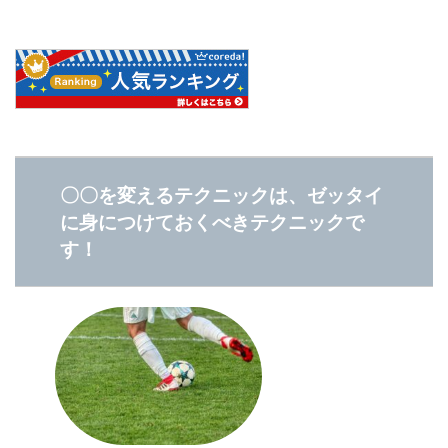
〇〇を変えるテクニックは、ゼッタイ
に身につけておくべきテクニックで
す！