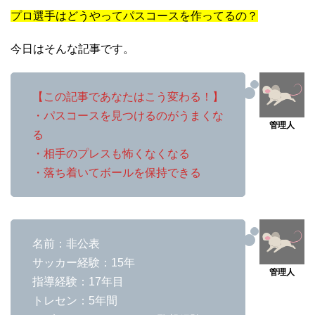
プロ選手はどうやってパスコースを作ってるの？
今日はそんな記事です。
【この記事であなたはこう変わる！】
・パスコースを見つけるのがうまくな
る
・相手のプレスも怖くなくなる
・落ち着いてボールを保持できる
名前：非公表
サッカー経験：15年
指導経験：17年目
トレセン：5年間