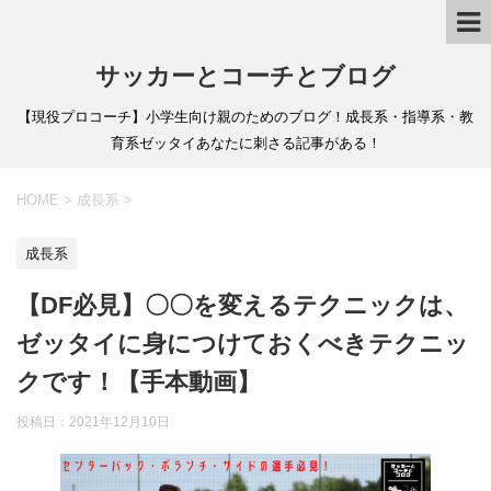
サッカーとコーチとブログ
【現役プロコーチ】小学生向け親のためのブログ！成長系・指導系・教
育系ゼッタイあなたに刺さる記事がある！
HOME
>
成長系
>
成長系
【DF必見】〇〇を変えるテクニックは、
ゼッタイに身につけておくべきテクニッ
クです！【手本動画】
投稿日：
2021年12月10日