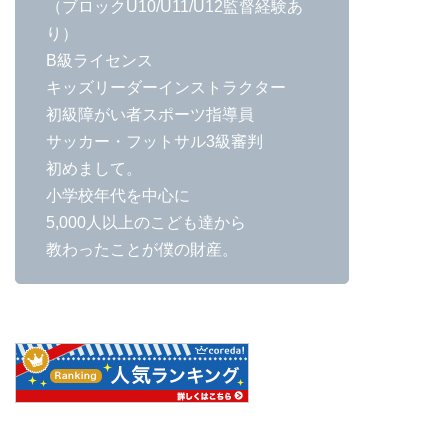
（ブロックU10/U11/U12監督経験あ
り）
B級ライセンス
キッズリーダーインストラクター
初級障がい者スポーツ指導員
サッカー・フットサル3級審判
初めまして。
小学校年代を中心に
5,000人以上のこども達から
教わったことが僕の財産。