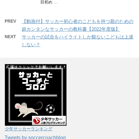
目初め …
PREV
【動画付】サッカー初心者のこどもを持つ親のための
超カンタンなサッカーの教科書【2022年度版】
NEXT
サッカーの試合をハイライトしか観ないこどもは上達
しない？
少年サッカーランキング
Tweets by soccercoachblog