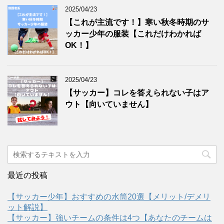
2025/04/23
【これが主流です！】寒い秋冬時期のサ
ッカー少年の服装【これだけわかれば
OK！】
2025/04/23
【サッカー】コレを答えられない子はア
ウト【向いていません】
最近の投稿
【サッカー少年】おすすめの水筒20選【メリット/デメリ
ット解説】
【サッカー】強いチームの条件は4つ【あなたのチームは