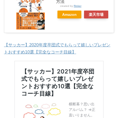
方法
created by
Rinker
Amazon
楽天市場
【サッカー】2020年度卒団式でもらって嬉しいプレゼン
トおすすめ10選【完全なコーチ目線】