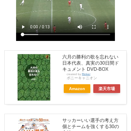
六月の勝利の歌を忘れない
日本代表、真実の30日間ド
キュメント DVD-BOX
created by
Rinker
ポニーキャニオン
Amazon
楽天市場
サッカーいい選手の考え方
個とチームを強くする30の