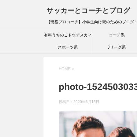
サッカーとコーチとブログ
【現役プロコーチ】小学生向け親のためのブログ
有料うちのこドウデスカ？
コーチ系
スポーツ系
Jリーグ系
HOME
>
photo-1524503033
投稿日：
2020年6月15日