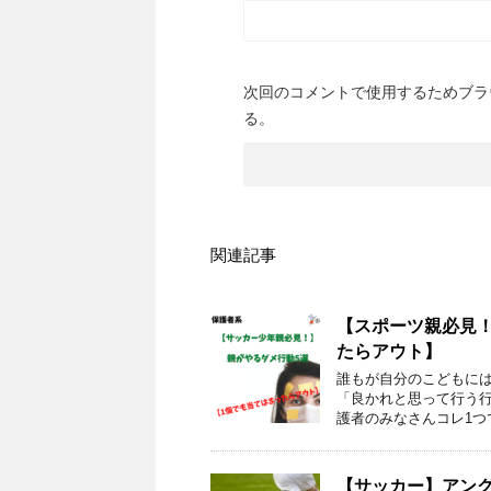
次回のコメントで使用するためブラ
る。
関連記事
【スポーツ親必見！
たらアウト】
誰もが自分のこどもには
「良かれと思って行う行
護者のみなさんコレ1つ
【サッカー】アン