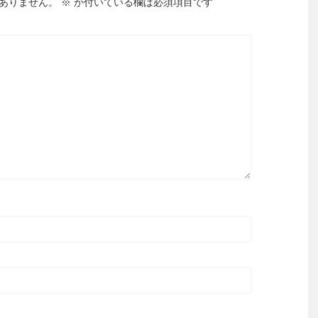
ありません。
※
が付いている欄は必須項目です