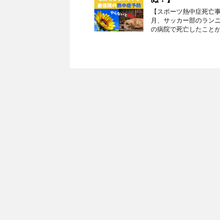
【スポーツ熱中症死亡
月、サッカー部のラン
の病院で死亡したことが