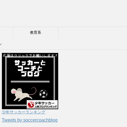
教育系
ル
少年サッカーランキング
Tweets by soccercoachblog