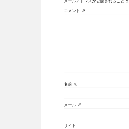
メールアドレスが公開されることは
コメント
※
名前
※
メール
※
サイト