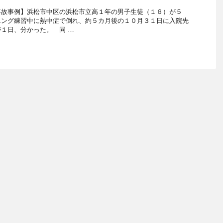
事故事例】浜松市中区の浜松市立高１年の男子生徒（１６）が５
ニング練習中に熱中症で倒れ、約５カ月後の１０月３１日に入院先
１日、分かった。 同 …