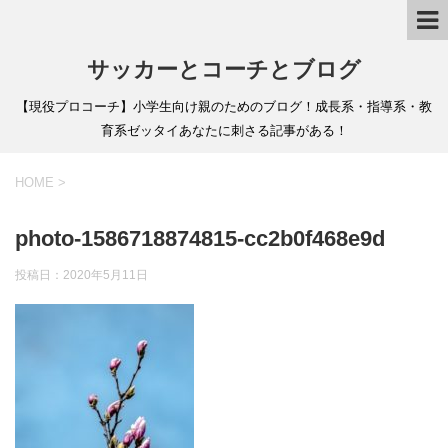
サッカーとコーチとブログ
【現役プロコーチ】小学生向け親のためのブログ！成長系・指導系・教
育系ゼッタイあなたに刺さる記事がある！
HOME
>
photo-1586718874815-cc2b0f468e9d
投稿日：
2020年5月11日