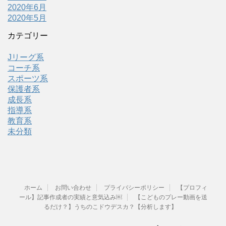
2020年6月
2020年5月
カテゴリー
Jリーグ系
コーチ系
スポーツ系
保護者系
成長系
指導系
教育系
未分類
ホーム
お問い合わせ
プライバシーポリシー
【プロフィ
ール】記事作成者の実績と意気込み￼
【こどものプレー動画を送
るだけ？】うちのこドウデスカ？【分析します】