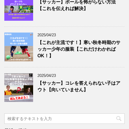
【サッカー】ボールを怖がらない方法
【これを伝えれば解決】
2025/04/23
【これが主流です！】寒い秋冬時期のサ
ッカー少年の服装【これだけわかれば
OK！】
2025/04/23
【サッカー】コレを答えられない子はア
ウト【向いていません】