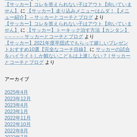
【サッカー】コレを答えられない子はアウト【向いていま
せん】
に
【サッカー】走り込みメニューはムダ！【メニ
ュー紹介】 – サッカーとコーチとブログ
より
【サッカー】コレを答えられない子はアウト【向いていま
せん】
に
【サッカー】トーキック治す方法【カンタン】
– – – – – サッカーとコーチとブログ
より
【サッカー】2021年度卒団式でもらって嬉しいプレゼン
トおすすめ10選【完全なコーチ目線】
に
サッカーの試合
をハイライトしか観ないこどもは上達しない？ | サッカー
とコーチとブログ
より
アーカイブ
2025年4月
2023年12月
2023年4月
2023年1月
2022年11月
2022年10月
2022年8月