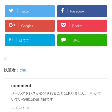
Twitter
Facebook
Google+
Pocket
B!
はてブ
LINE
-
執筆者：
chu
comment
メールアドレスが公開されることはありません。
※
が付
いている欄は必須項目です
コメント
※