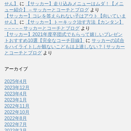
せん】
に
【サッカー】走り込みメニューはムダ！【メニ
ュー紹介】 – サッカーとコーチとブログ
より
【サッカー】コレを答えられない子はアウト【向いていま
せん】
に
【サッカー】トーキック治す方法【カンタン】
– – – – – サッカーとコーチとブログ
より
【サッカー】2021年度卒団式でもらって嬉しいプレゼン
トおすすめ10選【完全なコーチ目線】
に
サッカーの試合
をハイライトしか観ないこどもは上達しない？ | サッカー
とコーチとブログ
より
アーカイブ
2025年4月
2023年12月
2023年4月
2023年1月
2022年11月
2022年10月
2022年8月
2022年7月
2022年3月