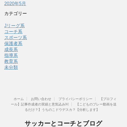
2020年5月
カテゴリー
Jリーグ系
コーチ系
スポーツ系
保護者系
成長系
指導系
教育系
未分類
ホーム
お問い合わせ
プライバシーポリシー
【プロフィ
ール】記事作成者の実績と意気込み￼
【こどものプレー動画を送
るだけ？】うちのこドウデスカ？【分析します】
サッカーとコーチとブログ