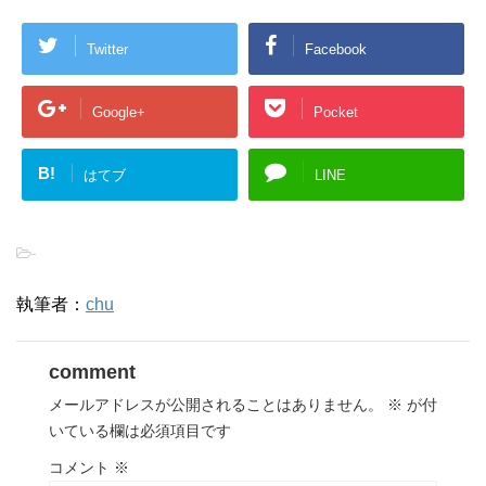
Twitter
Facebook
Google+
Pocket
B!
はてブ
LINE
-
執筆者：
chu
comment
メールアドレスが公開されることはありません。
※
が付
いている欄は必須項目です
コメント
※