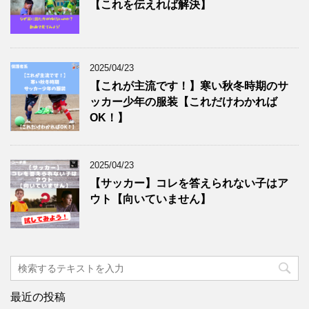
【これを伝えれば解決】
2025/04/23
【これが主流です！】寒い秋冬時期のサ
ッカー少年の服装【これだけわかれば
OK！】
2025/04/23
【サッカー】コレを答えられない子はア
ウト【向いていません】
最近の投稿