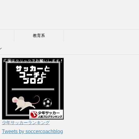
教育系
ル
少年サッカーランキング
Tweets by soccercoachblog