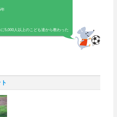
5年
目
に5,000人以上のこども達から教わった
ント