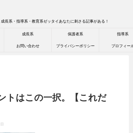
！成長系・指導系・教育系ゼッタイあなたに刺さる記事がある！
成長系
保護者系
指導系
お問い合わせ
プライバシーポリシー
プロフィー
ントはこの一択。【これだ
6日