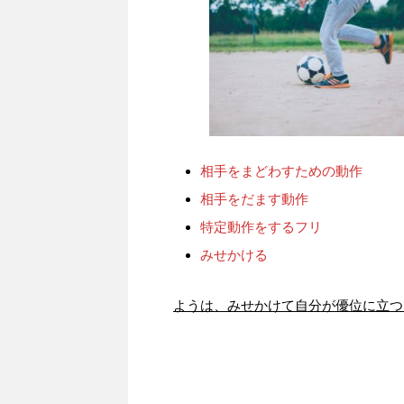
相手をまどわすための動作
相手をだます動作
特定動作をするフリ
みせかける
ようは、みせかけて自分が優位に立つ