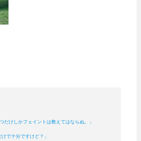
1つだけしかフェイントは教えてはならぬ。」
だけで十分ですけど？」