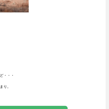
ど・・・
まり。