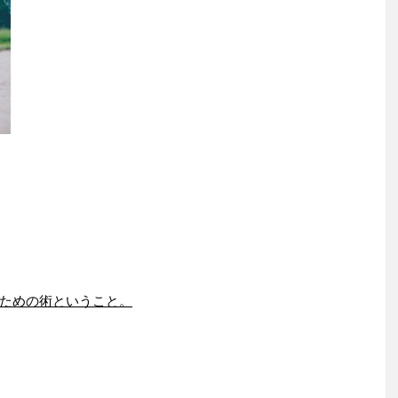
ための術ということ。