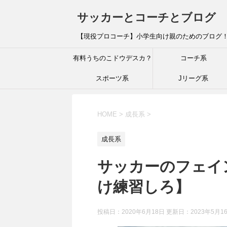
サッカーとコーチとブログ
【現役プロコーチ】小学生向け親のためのブログ
有料うちのこドウデスカ？
コーチ系
スポーツ系
Jリーグ系
HOME
>
成長系
>
成長系
サッカーのフェイ
け練習しろ】
投稿日：2020年6月18日 更新日：
2023年5月1