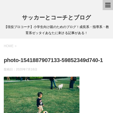
サッカーとコーチとブログ
【現役プロコーチ】小学生向け親のためのブログ！成長系・指導系・教
育系ゼッタイあなたに刺さる記事がある！
HOME
>
photo-1541887907133-59852349d740-1
投稿日：
2020年7月16日