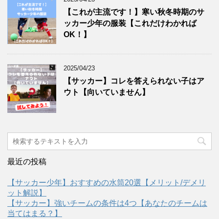
【これが主流です！】寒い秋冬時期のサ
ッカー少年の服装【これだけわかれば
OK！】
2025/04/23
【サッカー】コレを答えられない子はア
ウト【向いていません】
最近の投稿
【サッカー少年】おすすめの水筒20選【メリット/デメリ
ット解説】
【サッカー】強いチームの条件は4つ【あなたのチームは
当てはまる？】