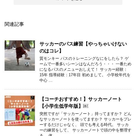
関連記事
サッカーのパス練習【やっちゃいけない
のはコレ】
質モンキー パスのトレーニングなにをしたら？ ゲ
ームで一番多いシーンはなんだろう・・・ 一番ため
になるパスのメニューおしえて！ サッカー経験：
15年 指導経験：17年目 初めまして。 小学校年代を
中心 …
【コーチおすすめ！】サッカーノート
【小学生低学年版】￼
突然ですが「サッカーノート」持ってますか？ どん
なサッカーノートを使ってますか？ サッカーをプレ
ーするだけじゃなく、 頭でも考える時代。 サッカ
ーの練習をして、 サッカーノートで頭の中を整理す
る。 体 …