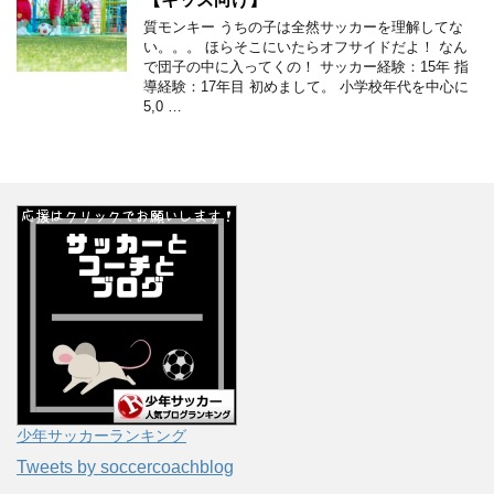
質モンキー うちの子は全然サッカーを理解してな
い。。。 ほらそこにいたらオフサイドだよ！ なん
で団子の中に入ってくの！ サッカー経験：15年 指
導経験：17年目 初めまして。 小学校年代を中心に
5,0 …
少年サッカーランキング
Tweets by soccercoachblog