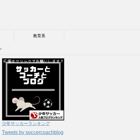
教育系
ル
少年サッカーランキング
Tweets by soccercoachblog