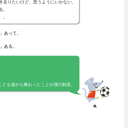
き去りたいけど、思うようにいかない。
る。
。。
」あって。
」ある。
のこども達から教わったことが僕の財産。
僕。