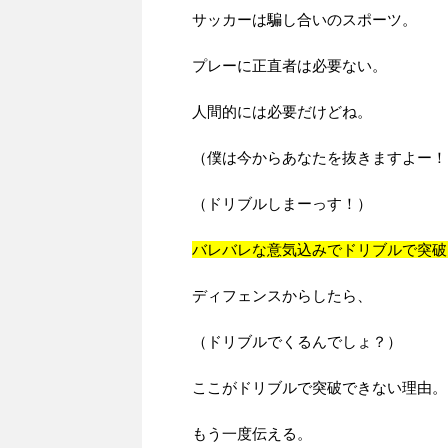
サッカーは騙し合いのスポーツ。
プレーに正直者は必要ない。
人間的には必要だけどね。
（僕は今からあなたを抜きますよー！
（ドリブルしまーっす！）
バレバレな意気込みでドリブルで突破
ディフェンスからしたら、
（ドリブルでくるんでしょ？）
ここがドリブルで突破できない理由。
もう一度伝える。