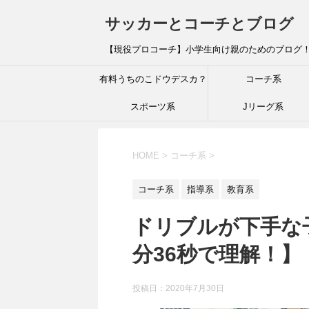
サッカーとコーチとブログ
【現役プロコーチ】小学生向け親のためのブログ
有料うちのこドウデスカ？
コーチ系
スポーツ系
Jリーグ系
HOME
>
コーチ系
>
コーチ系
指導系
教育系
ドリブルが下手な
分36秒で理解！】
投稿日：
2020年7月30日