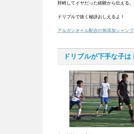
対峙してイヤだった経験から伝える。
ドリブルで抜く秘訣おしえるよ！
アルガンオイル配合の無添加シャンプ
ドリブルが下手な子は