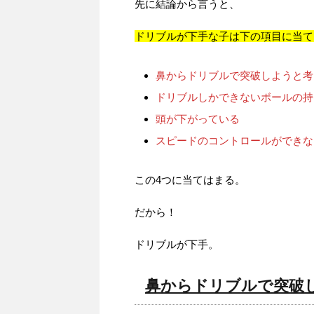
先に結論から言うと、
ドリブルが下手な子は下の項目に当て
鼻からドリブルで突破しようと考
ドリブルしかできないボールの持
頭が下がっている
スピードのコントロールができな
この4つに当てはまる。
だから！
ドリブルが下手。
鼻からドリブルで突破