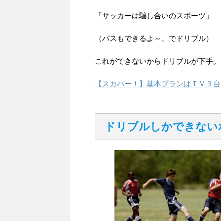
「サッカーは騙し合いのスポーツ」
（パスもできるよ～、でドリブル）
これができないからドリブルが下手。
【スカパー！】基本プランはＴＶ３台
ドリブルしかできない