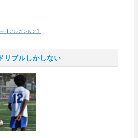
ー【アルガンＫ２】
ドリブルしかしない