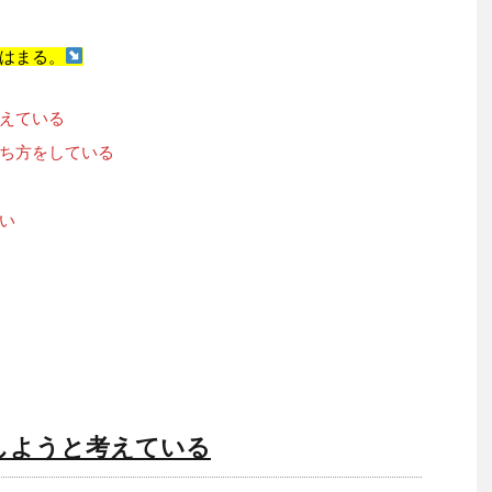
はまる。
えている
ち方をしている
い
しようと考えている