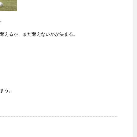
。
奪えるか、まだ奪えないかが決まる。
まう。