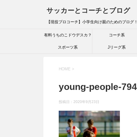
サッカーとコーチとブログ
【現役プロコーチ】小学生向け親のためのブログ
有料うちのこドウデスカ？
コーチ系
スポーツ系
Jリーグ系
HOME
>
young-people-79
投稿日：
2020年9月23日