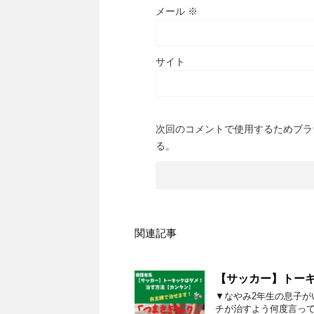
メール
※
サイト
次回のコメントで使用するためブラ
る。
関連記事
【サッカー】トー
▼なやみ2年生の息子
チが治すよう何度言っ