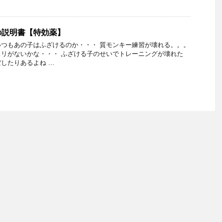
の説明書【特効薬】
つもあの子はふざけるのか・・・ 質モンキー練習が壊れる。。。
リがないかな・・・ ふざける子のせいでトレーニングが壊れた
したりあるよね …