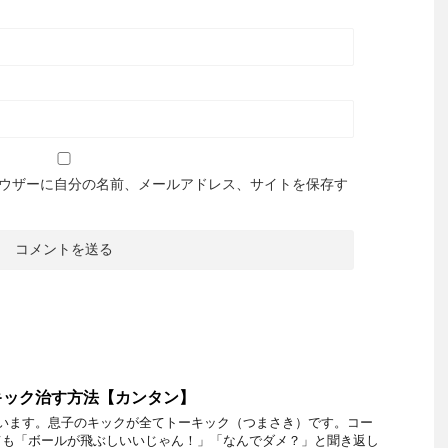
ウザーに自分の名前、メールアドレス、サイトを保存す
キック治す方法【カンタン】
がいます。息子のキックが全てトーキック（つまさき）です。コー
ても「ボールが飛ぶしいいじゃん！」「なんでダメ？」と聞き返し