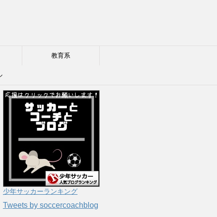
教育系
ル
少年サッカーランキング
Tweets by soccercoachblog