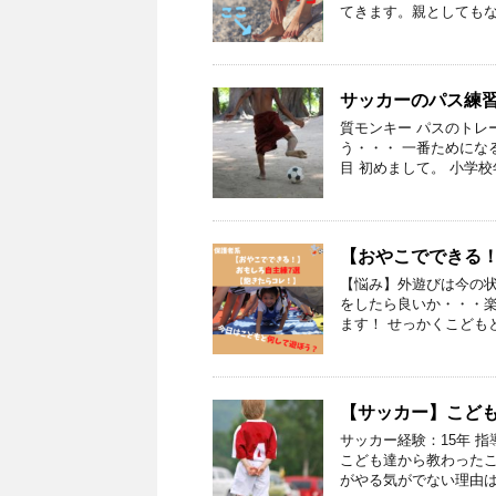
てきます。親としてもな
サッカーのパス練
質モンキー パスのトレ
う・・・ 一番ためにな
目 初めまして。 小学校
【おやこでできる
【悩み】外遊びは今の
をしたら良いか・・・楽
ます！ せっかくこども
【サッカー】こど
サッカー経験：15年 指
こども達から教わったこ
がやる気がでない理由は