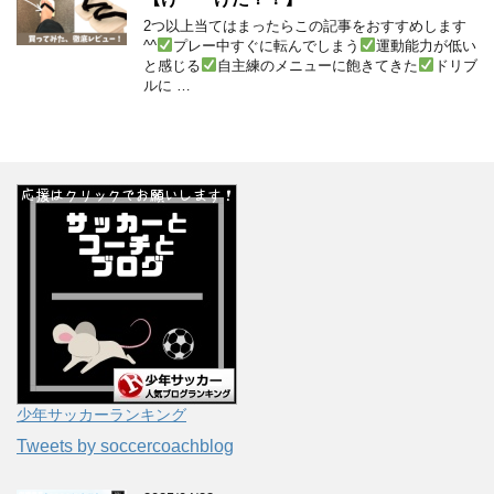
2つ以上当てはまったらこの記事をおすすめします
^^
プレー中すぐに転んでしまう
運動能力が低い
と感じる
自主練のメニューに飽きてきた
ドリブ
ルに …
少年サッカーランキング
Tweets by soccercoachblog