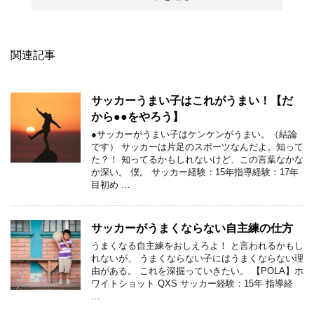
関連記事
サッカーうまい子はこれがうまい！【だ
から●●をやろう】
●サッカーがうまい子はケンケンがうまい。（結論
です） サッカーは片足のスポーツなんだよ。知って
た？！ 知ってるかもしれないけど、この言葉なかな
か深い。 僕。 サッカー経験：15年指導経験：17年
目初め …
サッカーがうまくならない自主練の仕方
うまくなる自主練をおしえろよ！ と言われるかもし
れないが、 うまくならない子にはうまくならない理
由がある。 これを深掘っていきたい。 【POLA】ホ
ワイトショット QXS サッカー経験：15年 指導経
…