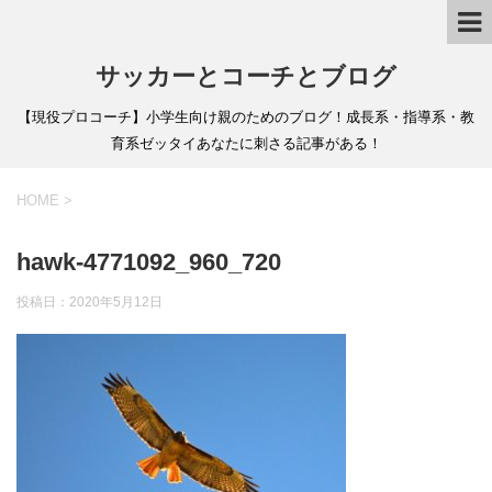
サッカーとコーチとブログ
【現役プロコーチ】小学生向け親のためのブログ！成長系・指導系・教
育系ゼッタイあなたに刺さる記事がある！
HOME
>
hawk-4771092_960_720
投稿日：
2020年5月12日