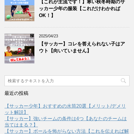
【これが主流です！】寒い秋冬時期のサ
ッカー少年の服装【これだけわかれば
OK！】
2025/04/23
【サッカー】コレを答えられない子はア
ウト【向いていません】
最近の投稿
【サッカー少年】おすすめの水筒20選【メリット/デメリ
ット解説】
【サッカー】強いチームの条件は4つ【あなたのチームは
当てはまる？】
【サッカー】ボールを怖がらない方法【これを伝えれば解