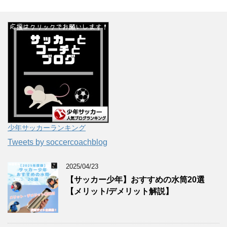
少年サッカーランキング
Tweets by soccercoachblog
2025/04/23
【サッカー少年】おすすめの水筒20選
【メリット/デメリット解説】