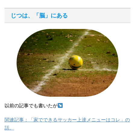
じつは、「脳」にある
以前の記事でも書いたが
関連記事：「家でできるサッカー上達メニューはコレ」の
話。