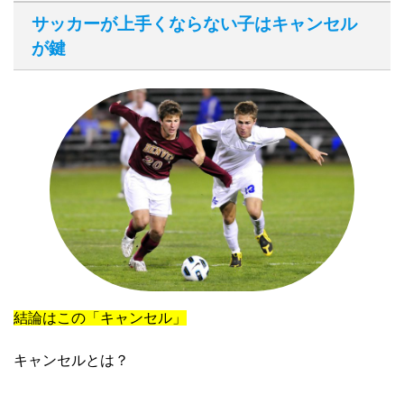
サッカーが上手くならない子はキャンセル
が鍵
結論はこの「キャンセル」
キャンセルとは？