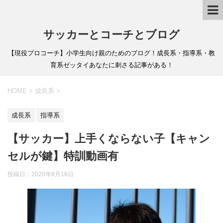
サッカーとコーチとブログ
【現役プロコーチ】小学生向け親のためのブログ！成長系・指導系・教
育系ゼッタイあなたに刺さる記事がある！
HOME
>
成長系
>
成長系
指導系
【サッカー】上手くならない子【キャン
セルが鍵】特訓動画有
投稿日：
2020年8月16日