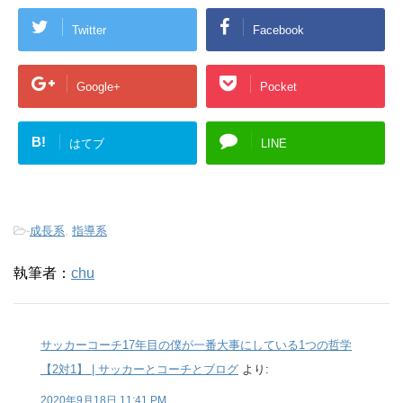
Twitter
Facebook
Google+
Pocket
B!
はてブ
LINE
-
成長系
,
指導系
執筆者：
chu
サッカーコーチ17年目の僕が一番大事にしている1つの哲学
【2対1】 | サッカーとコーチとブログ
より:
2020年9月18日 11:41 PM