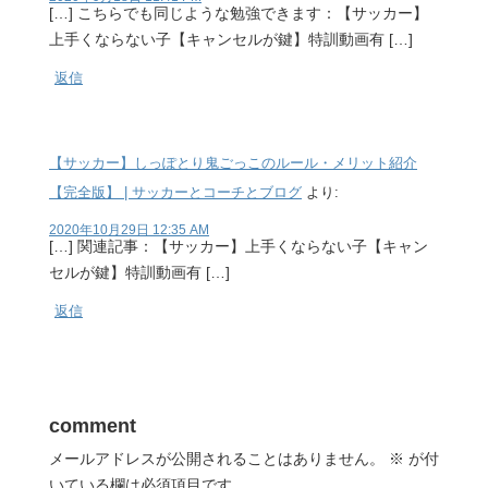
[…] こちらでも同じような勉強できます：【サッカー】
上手くならない子【キャンセルが鍵】特訓動画有 […]
返信
【サッカー】しっぽとり鬼ごっこのルール・メリット紹介
【完全版】 | サッカーとコーチとブログ
より:
2020年10月29日 12:35 AM
[…] 関連記事：【サッカー】上手くならない子【キャン
セルが鍵】特訓動画有 […]
返信
comment
メールアドレスが公開されることはありません。
※
が付
いている欄は必須項目です