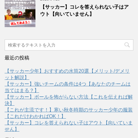
【サッカー】コレを答えられない子はア
ウト【向いていません】
最近の投稿
【サッカー少年】おすすめの水筒20選【メリット/デメリ
ット解説】
【サッカー】強いチームの条件は4つ【あなたのチームは
当てはまる？】
【サッカー】ボールを怖がらない方法【これを伝えれば解
決】
【これが主流です！】寒い秋冬時期のサッカー少年の服装
【これだけわかればOK！】
【サッカー】コレを答えられない子はアウト【向いていま
せん】