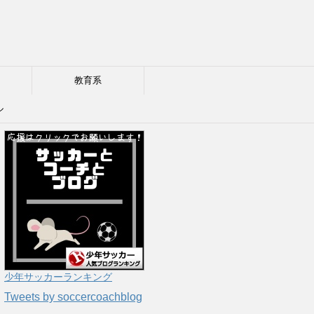
教育系
ル
少年サッカーランキング
Tweets by soccercoachblog