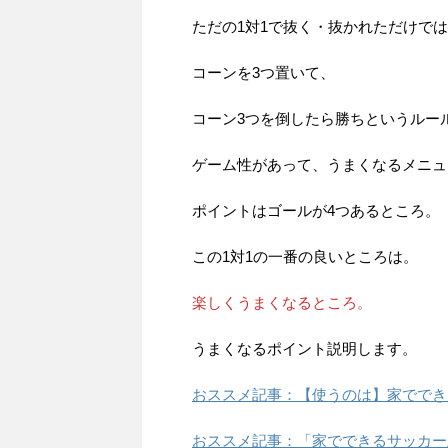
ただの1対1で抜く・抜かれただけで
コーンを3つ置いて、
コーン3つを倒したら勝ちというルー
ゲーム性があって、うまくなるメニュ
ポイントはゴールが4つあるところ。
この1対1の一番の良いところは。
楽しくうまくなるところ。
うまくなるポイント説明します。
おススメ記事：【使うのは】家ででき
おススメ記事：「家でできるサッカー