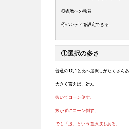
③点数への執着
④ハンディを設定できる
①選択の多さ
普通の1対1と比べ選択しがたくさん
大きく言えば、2つ。
抜いてコーン倒す。
抜かずにコーン倒す。
でも「股」という選択肢もある。