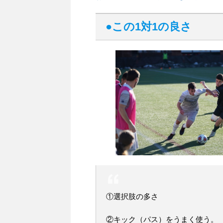
●この1対1の良さ
①選択肢の多さ
②キック（パス）をうまく使う。