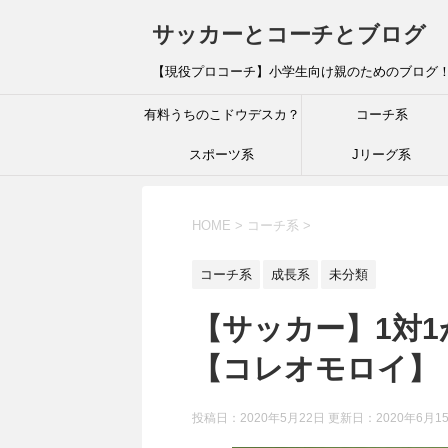
サッカーとコーチとブログ
【現役プロコーチ】小学生向け親のためのブログ
有料うちのこドウデスカ？
コーチ系
スポーツ系
Jリーグ系
HOME
>
コーチ系
>
コーチ系
成長系
未分類
【サッカー】1対
【コレオモロイ】
投稿日：2020年5月22日 更新日：
2020年6月1